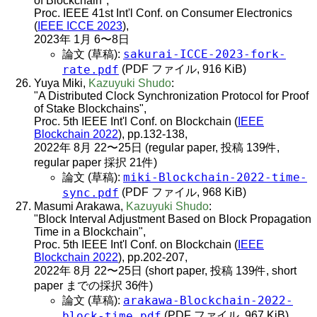
of Blockchain",
Proc. IEEE 41st Int'l Conf. on Consumer Electronics
(
IEEE ICCE 2023
),
2023年 1月 6〜8日
sakurai-ICCE-2023-fork-
論文 (草稿):
rate.pdf
(PDF ファイル, 916 KiB)
Yuya Miki,
Kazuyuki Shudo
:
"A Distributed Clock Synchronization Protocol for Proof
of Stake Blockchains",
Proc. 5th IEEE Int'l Conf. on Blockchain (
IEEE
Blockchain 2022
), pp.132-138,
2022年 8月 22〜25日 (regular paper, 投稿 139件,
regular paper 採択 21件)
miki-Blockchain-2022-time-
論文 (草稿):
sync.pdf
(PDF ファイル, 968 KiB)
Masumi Arakawa,
Kazuyuki Shudo
:
"Block Interval Adjustment Based on Block Propagation
Time in a Blockchain",
Proc. 5th IEEE Int'l Conf. on Blockchain (
IEEE
Blockchain 2022
), pp.202-207,
2022年 8月 22〜25日 (short paper, 投稿 139件, short
paper までの採択 36件)
arakawa-Blockchain-2022-
論文 (草稿):
block-time.pdf
(PDF ファイル, 967 KiB)