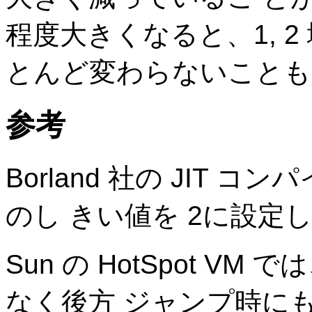
程度大きくなると、1, 
とんど変わらないことも
参考
Borland 社の JIT コンパイ
のし きい値を 2に設定
Sun の HotSpot 
なく後方 ジャンプ時に