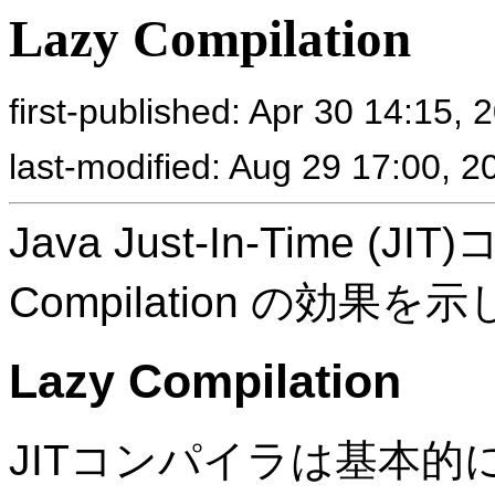
Lazy Compilation
first-published: Apr 30 14:15, 
last-modified: Aug 29 17:00, 2
Java Just-In-Time (
Compilation の効果を
Lazy Compilation
JITコンパイラは基本