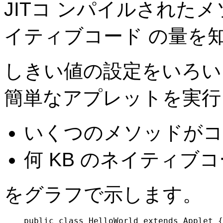
JITコ ンパイルされた
イティブコード の量を
しきい値の設定をいろい
簡単なアプレットを実行
いくつのメソッドがコン
何 KB のネイティブコ
をグラフで示します。
public class HelloWorld extends Applet {
