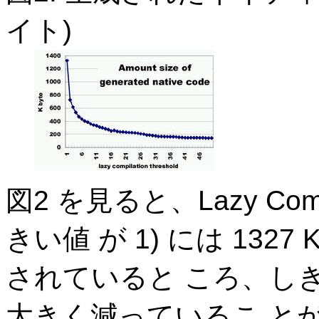
イト)
図2 を見ると、Lazy Com
きい値 が 1) には 13
されていると ころ、しきい値
大きく減っているこ と