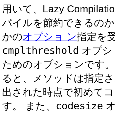
用いて、Lazy Compil
パイルを節約できるのかを
かの
オプショ ン
指定を
cmplthreshold
オプショ 
ためのオプションです。
ると、メソッドは指定され
出された時点で初めてコ
codesize
す。 また、
オ